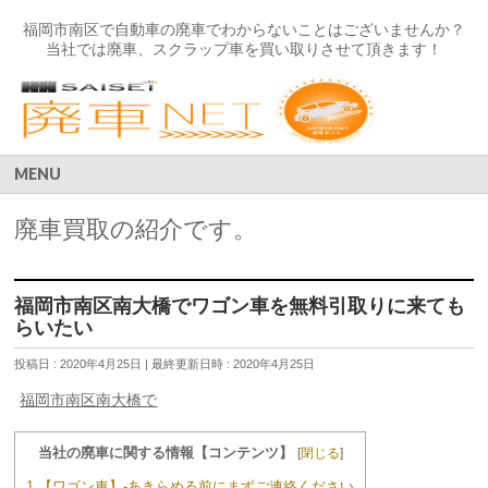
福岡市南区で自動車の廃車でわからないことはございませんか？
当社では廃車、スクラップ車を買い取りさせて頂きます！
MENU
廃車買取の紹介です。
福岡市南区南大橋でワゴン車を無料引取りに来ても
らいたい
投稿日 : 2020年4月25日
最終更新日時 : 2020年4月25日
福岡市南区南大橋で
当社の廃車に関する情報【コンテンツ】
[
閉じる
]
1 【ワゴン車】-あきらめる前にまずご連絡ください