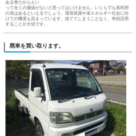
ある車だからとい
って全くの価値がないと思ってはいけません。いくらでも再利用
の道はあるといえるでしょう。環境保護や省エネルギー社会に向
けての機運も高まっています。捨ててしまうことなく、有効活用
することが大切です。
廃車を買い取ります。