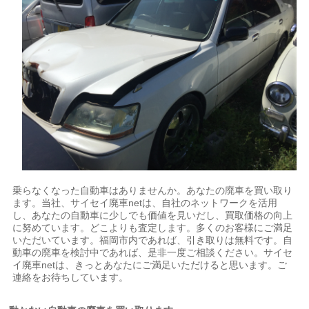
乗らなくなった自動車はありませんか。あなたの廃車を買い取り
ます。当社、サイセイ廃車netは、自社のネットワークを活用
し、あなたの自動車に少しでも価値を見いだし、買取価格の向上
に努めています。どこよりも査定します。多くのお客様にご満足
いただいています。福岡市内であれば、引き取りは無料です。自
動車の廃車を検討中であれば、是非一度ご相談ください。サイセ
イ廃車netは、きっとあなたにご満足いただけると思います。ご
連絡をお待ちしています。