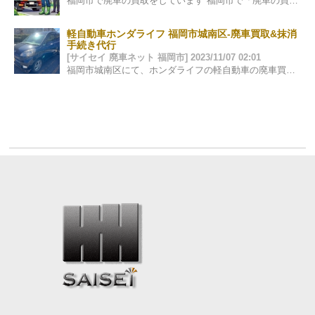
福岡市で廃車の買取をしています 福岡市で「廃車の買取」をお考えの皆様、当社は廃車やスクラップ車の買取を専門に行っています。面倒な手続きをす…
軽自動車ホンダライフ 福岡市城南区-廃車買取&抹消
手続き代行
[サイセイ 廃車ネット 福岡市] 2023/11/07 02:01
福岡市城南区にて、ホンダライフの軽自動車の廃車買取をさせて頂きました。 引き取り、抹消手続きは無料で行なっております。新しい車が来るとの事でし…