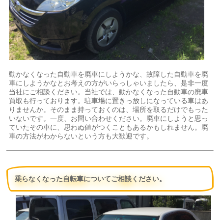
動かなくなった自動車を廃車にしようかな、故障した自動車を廃
車にしようかなとお考えの方がいらっしゃいましたら、是非一度
当社にご相談ください。当社では、動かなくなった自動車の廃車
買取も行っております。駐車場に置きっ放しになっている車はあ
りませんか。そのまま持っておくのは、場所を取るだけでもった
いないです。一度、お問い合わせください。廃車にしようと思っ
ていたその車に、思わぬ値がつくこともあるかもしれません。廃
車の方法がわからないという方も大歓迎です。
乗らなくなった自転車についてご相談ください。