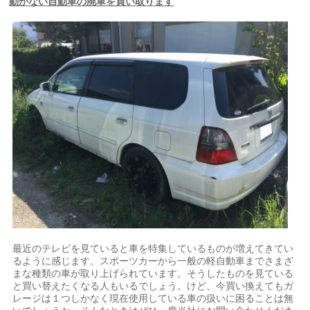
動かない自動車の廃車を買い取ります
最近のテレビを見ていると車を特集しているものが増えてきてい
るように感じます。スポーツカーから一般の軽自動車までさまざ
まな種類の車が取り上げられています。そうしたものを見ている
と買い替えたくなる人もいるでしょう。けど、今買い換えてもガ
レージは１つしかなく現在使用している車の扱いに困ることは無