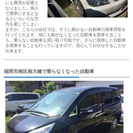
にも費用が必要と
なりました。個人
で廃車にするとな
るといろいろな労
力を要してしまい
ますが、こちらの会社では、すぐに動かない自動車の廃車買取を
行ってくれます。他にも動かなくなった自動車を廃車すること
も、乗らない自動車も買い取り可能です。さらに故障した自動車
を廃車することも行っていますので、安心してお任せすることが
出来ます。
福岡市南区南大橋で乗らなくなった自動車