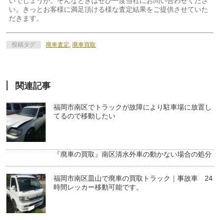
いでしょうか。そんなときはぜひ一度当社にお問い合わせくださ
い。きっとお客様に満足頂ける様な査定結果をご提供させていた
だきます。
投稿タグ
廃車査定
,
廃車買取
関連記事
福岡市南区でトラックが故障により駐車場に放置し
てるので移動したい
『廃車の買取』南区清水外車の動かない場合の処分
福岡市南区皿山で廃車の買取トラック｜事故車 24
時間レッカー移動可能です。