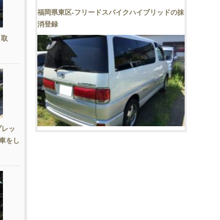
福岡県東区-フリードスパイクハイブリッドの抹
消登録
き取
プレッ
車をし