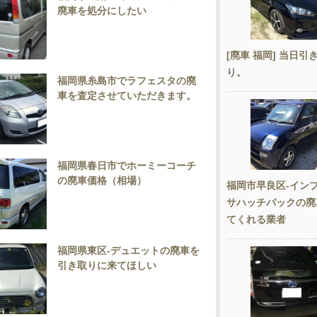
廃車を処分にしたい
[廃車 福岡] 当日引
り。
福岡県糸島市でラフェスタの廃
車を査定させていただきます。
（どこよりも）
福岡県春日市でホーミーコーチ
の廃車価格（相場）
福岡市早良区-イン
サハッチバックの廃
てくれる業者
福岡県東区-デュエットの廃車を
引き取りに来てほしい