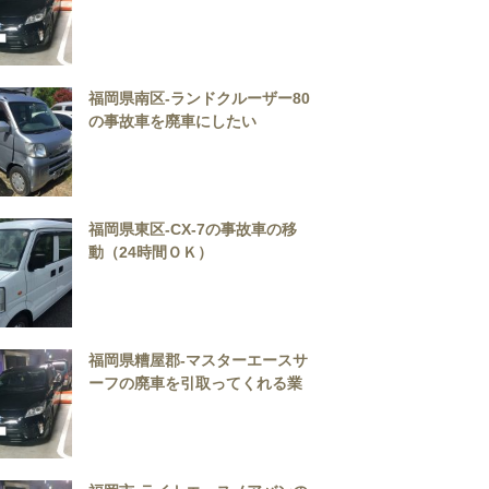
ャッシュバック可能）
福岡県南区-ランドクルーザー80
の事故車を廃車にしたい
福岡県東区-CX-7の事故車の移
動（24時間ＯＫ）
福岡県糟屋郡-マスターエースサ
ーフの廃車を引取ってくれる業
者