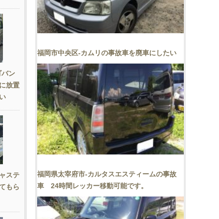
福岡市中央区-カムリの事故車を廃車にしたい
ゴバン
に放置
い
福岡県太宰府市-カルタスエスティームの事故
ャステ
車 24時間レッカー移動可能です。
てもら