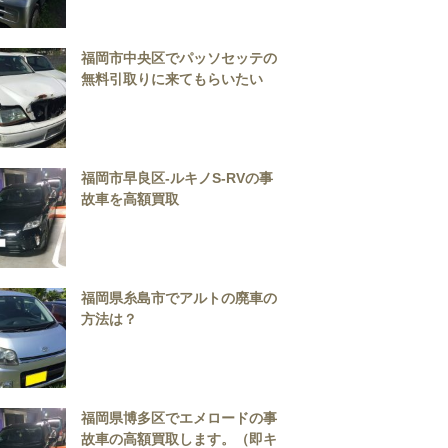
福岡市中央区でパッソセッテの
無料引取りに来てもらいたい
福岡市早良区-ルキノS-RVの事
故車を高額買取
福岡県糸島市でアルトの廃車の
方法は？
福岡県博多区でエメロードの事
故車の高額買取します。（即キ