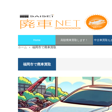
Home
高額廃車買取します！
中古車買取も
ホーム
福岡市で廃車買取
福岡市で廃車買取