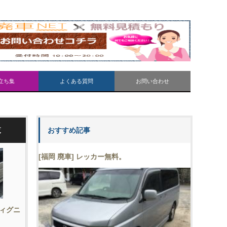
立ち集
よくある質問
お問い合わせ
覧
おすすめ記事
[福岡 廃車] レッカー無料。
ィグニ