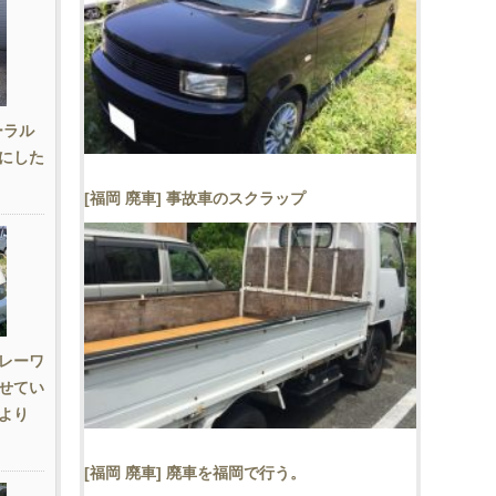
ーラル
にした
[福岡 廃車] 事故車のスクラップ
レーワ
せてい
より
[福岡 廃車] 廃車を福岡で行う。