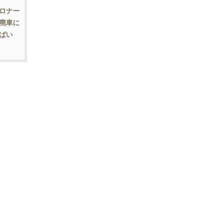
ロナー
廃車に
ばい