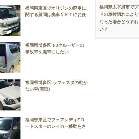
福岡県太宰府市でプ
福岡県東区でオリジンの廃車に
ドの車検切れにより
関する質問は廃車ＮＥＴにお任
せ
なった場合どうすれ
い？
福岡県博多区-FJクルーザーの
事故車を廃車にしたい
福岡県博多区-ラフェスタの動か
ない車(買取)
福岡県東区でフェアレディZロ
ードスターのレッカー移動をさ
せたい