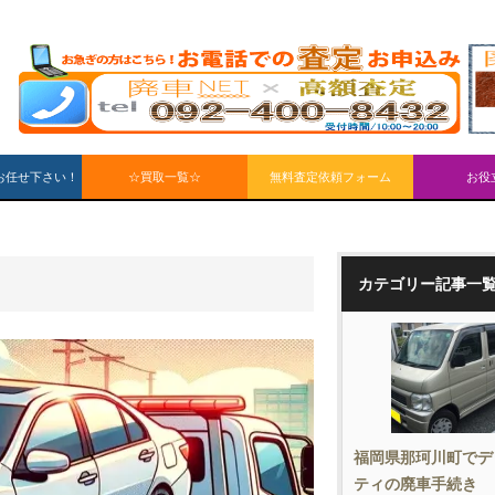
お任せ下さい！
☆買取一覧☆
無料査定依頼フォーム
お役
カテゴリー記事一
福岡県那珂川町でデ
ティの廃車手続き