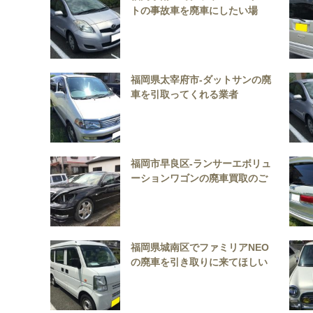
トの事故車を廃車にしたい場
合、買取はお任せください。
（見積もり無料）
福岡県太宰府市-ダットサンの廃
車を引取ってくれる業者
福岡市早良区-ランサーエボリュ
ーションワゴンの廃車買取のご
相談は当社にお任せください。
福岡県城南区でファミリアNEO
の廃車を引き取りに来てほしい