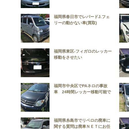
福岡県春日市でレパードJ.フェ
リーの動かない車(買取)
福岡県東区-フィガロのレッカー
移動をさせたい
福岡市中央区でPAネロの事故
車 24時間レッカー移動可能で
す。
福岡県糸島市でリベロの廃車に
関する質問は廃車ＮＥＴにお任