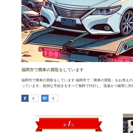
福岡市で廃車の買取をしています
福岡市で廃車の買取をしています 福岡市で「廃車の買取」をお考え
っています。面倒な手続きをすべて無料で代行し、迅速かつ確実に対
Facebook
はてなブックマーク
0
0