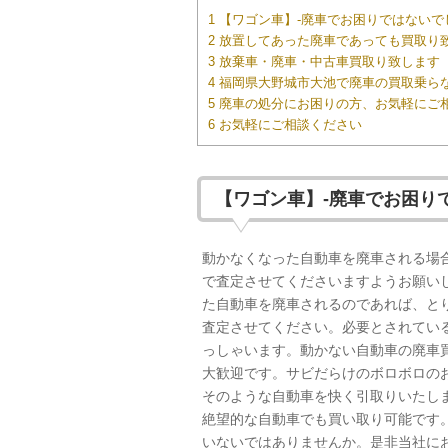
1 【ワゴン車】-廃車でお困りではない
2 放置してあった廃車であっても買取り
3 放棄車・廃車・中古車買取り致します
4 福岡県大野城市大池で廃車の買取乗ら
5 廃車の処分にお困りの方、お気軽にご
6 お気軽にご相談ください
【ワゴン車】-廃車でお困り
動かなくなった自動車を廃車される場
で査定させてくださいますようお願い
た自動車を廃車されるのであれば、と
査定させてください。必要とされてい
っしゃいます。動かない自動車の廃車
大歓迎です。サビだらけのボロボロの
そのような自動車を快く引取りいたし
絶望的な自動車でも買い取り可能です
いないではありませんか。是非当社に