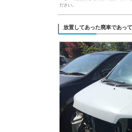
ださい。
放置してあった廃車であっ