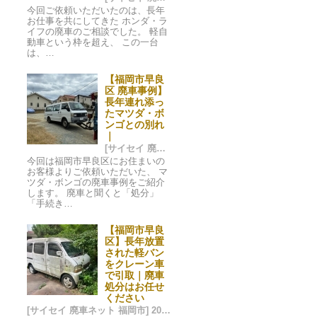
今回ご依頼いただいたのは、長年
お仕事を共にしてきた ホンダ・ラ
イフの廃車のご相談でした。 軽自
動車という枠を超え、 この一台
は、…
【福岡市早良
区 廃車事例】
長年連れ添っ
たマツダ・ボ
ンゴとの別れ
｜
[サイセイ 廃車ネット 福岡市] 2025/12/28 03:37
今回は福岡市早良区にお住まいの
お客様よりご依頼いただいた、 マ
ツダ・ボンゴの廃車事例をご紹介
します。 廃車と聞くと「処分」
「手続き…
【福岡市早良
区】長年放置
された軽バン
をクレーン車
で引取｜廃車
処分はお任せ
ください
[サイセイ 廃車ネット 福岡市] 2025/07/20 08:26