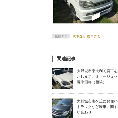
投稿タグ
廃車査定
,
廃車買取
関連記事
大野城市東大利で廃車を
たします。ミラージュセ
廃車価格（相場）
大野城市南ケ丘にお住い
トラックなど廃車に関す
い合わせ