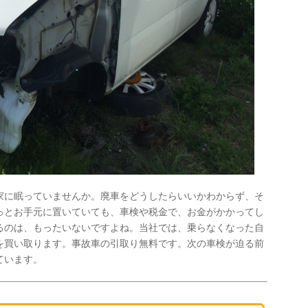
家に眠っていませんか。廃車をどうしたらいいかわからず、そ
っとお手元に置いていても、車検や税金で、お金がかかってし
るのは、もったいないですよね。当社では、乗らなくなった自
を買い取ります。事故車の引取り無料です。次の車検が迫る前
ています。