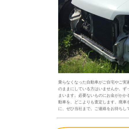
乗らなくなった自動車がご自宅やご実
のままにしている方はいませんか。ず
まいます。必要ないものにお金がかか
動車を、どこよりも査定します。廃車
に、ぜひ当社まで。ご連絡をお待ちし