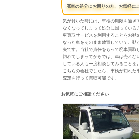
廃車の処分にお困りの方、お気軽に
気が付いた時には、車検の期限を過ぎ
なくなってしまって処分に困っている
車買取サービスを利用することをお勧
なった車をそのまま放置していて、動
夫です。当社で責任をもって廃車買取
切れてしまってからでは、車は売れな
している人も一度相談してみることを
こちらの会社でしたら、車検が切れた
査定を行って買取可能です。
お気軽にご相談ください