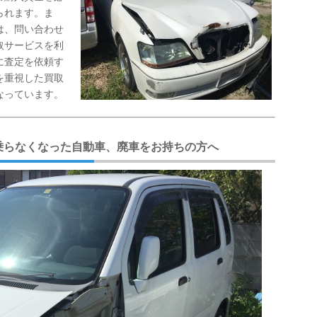
られます。ま
は、問い合わせ
取サービスを利
に査定を依頼す
を重視した買取
なっています。
乗らなくなった自動車、廃車をお持ちの方へ