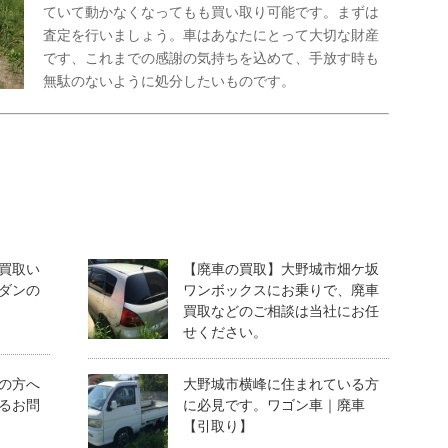
ていて動かなくなってもも買い取り可能です。まずは
査定を行いましょう。車はあなたにとって大切な財産
です、これまでの感謝の気持ちを込めて、手放す時も
無駄のないように処分したいものです。
買取い
【廃車の買取】大野城市畑ケ坂
ダンの
ワンボックスにお乗りで、廃車
買取などのご相談は当社にお任
せください。
の方へ
大野城市横峰に住まれている方
るお問
に必見です。ワゴン車｜廃車
【引取り】