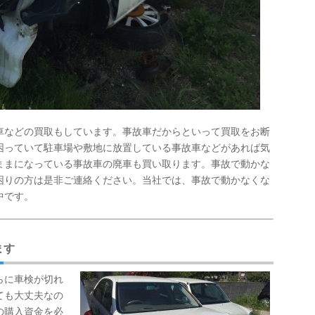
車などの買取もしています。事故車だからといって買取をお断
困っていて駐車場や敷地に放置している事故車などがあれば気
ままになっている事故車の廃車も買い取ります。事故で動かな
困りの方は是非ご連絡ください。当社では、事故で動かなくな
中です。
ます
らに車検が切れ
ても大丈夫なの
の購入資金を必