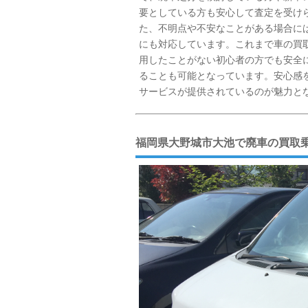
要としている方も安心して査定を受け
た、不明点や不安なことがある場合に
にも対応しています。これまで車の買
用したことがない初心者の方でも安全
ることも可能となっています。安心感
サービスが提供されているのが魅力と
福岡県大野城市大池で廃車の買取