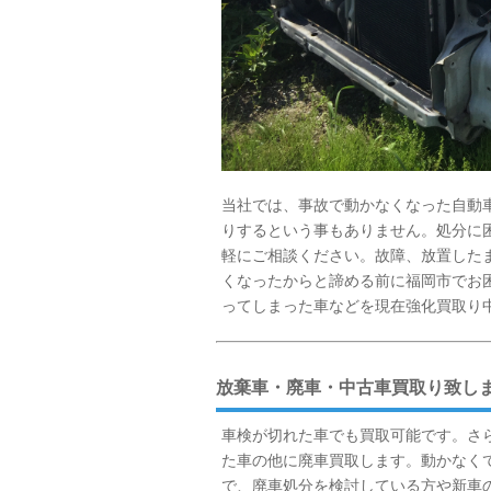
当社では、事故で動かなくなった自動
りするという事もありません。処分に
軽にご相談ください。故障、放置した
くなったからと諦める前に福岡市でお
ってしまった車などを現在強化買取り
放棄車・廃車・中古車買取り致し
車検が切れた車でも買取可能です。さ
た車の他に廃車買取します。動かなく
で、廃車処分を検討している方や新車