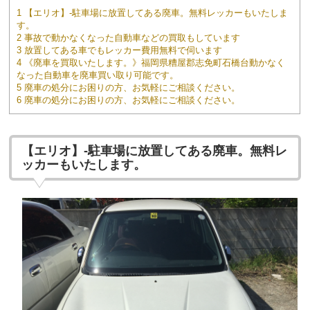
1 【エリオ】-駐車場に放置してある廃車。無料レッカーもいたしま
す。
2 事故で動かなくなった自動車などの買取もしています
3 放置してある車でもレッカー費用無料で伺います
4 《廃車を買取いたします。》福岡県糟屋郡志免町石橋台動かなく
なった自動車を廃車買い取り可能です。
5 廃車の処分にお困りの方、お気軽にご相談ください。
6 廃車の処分にお困りの方、お気軽にご相談ください。
【エリオ】-駐車場に放置してある廃車。無料レ
ッカーもいたします。