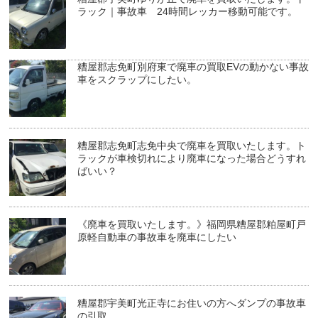
ラック｜事故車 24時間レッカー移動可能です。
糟屋郡志免町別府東で廃車の買取EVの動かない事故
車をスクラップにしたい。
糟屋郡志免町志免中央で廃車を買取いたします。ト
ラックが車検切れにより廃車になった場合どうすれ
ばいい？
《廃車を買取いたします。》福岡県糟屋郡粕屋町戸
原軽自動車の事故車を廃車にしたい
糟屋郡宇美町光正寺にお住いの方へダンプの事故車
の引取