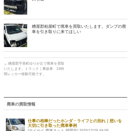
糟屋郡粕屋町で廃車を買取いたします。ダンプの廃
車を引き取りに来てほしい
←
糟屋郡宇美町ゆりが丘で廃車を買取
いたします。トラック｜事故車 24時
間レッカー移動可能です。
廃車の買取情報
仕事の相棒だったホンダ・ライフとの別れ｜想いを
大切に引き取った廃車事例
[サイセイ 廃車ネット 福岡市] 2025/12/28 04:08