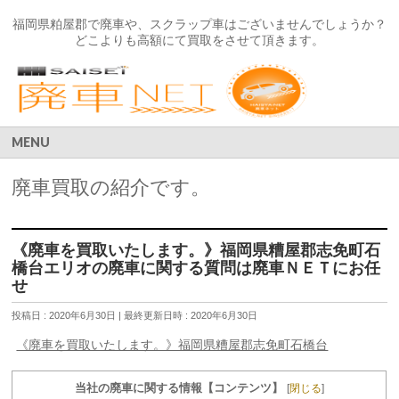
福岡県粕屋郡で廃車や、スクラップ車はございませんでしょうか？
どこよりも高額にて買取をさせて頂きます。
MENU
廃車買取の紹介です。
《廃車を買取いたします。》福岡県糟屋郡志免町石
橋台エリオの廃車に関する質問は廃車ＮＥＴにお任
せ
投稿日 : 2020年6月30日
最終更新日時 : 2020年6月30日
《廃車を買取いたします。》福岡県糟屋郡志免町石橋台
当社の廃車に関する情報【コンテンツ】
[
閉じる
]