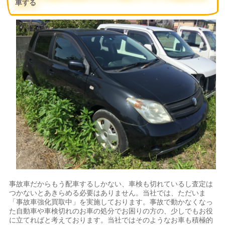
車する
事故車だからもう配車するしかない、車検も切れているし査定は
つかないとあきらめる必要はありません。当社では、ただいま
「事故車強化買取中」を実施しております。事故で動かなくなっ
た自動車や車検切れのお車の処分でお困りの方の、少しでもお役
に立てればと考えております。当社ではそのようなお車も積極的