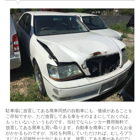
駐車場に放置してある廃車同然の自動車にも、価値があることを
ご存知ですか。ただ放置してある車をそのままにしておくのは、
もったいないというものです。当社でならレッカー費用無料で、
放置してある廃車も買い取ります。自動車を廃車にするのもお金
がかかるものですが、当社を利用していただければ、むしろプラ
スになる可能性が十分にあります。放置してある車があるのでし