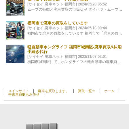
[サイセイ 廃車ネット 福岡市] 2024/05/20 05:52
ムーブの特徴と廃車買取の市場状況 ダイハツ・ムーブは、そのコンパクトなサイズと経済性で多くのドライバーに愛されてきました。福岡市…
福岡市で廃車の買取をしています
[サイセイ 廃車ネット 福岡市] 2024/05/16 00:44
福岡市で廃車の買取をしています 福岡市で「廃車の買取」をお考えの皆様、当社は廃車やスクラップ車の買取を専門に行っています。面倒な手続きをす…
軽自動車ホンダライフ 福岡市城南区-廃車買取&抹消
手続き代行
[サイセイ 廃車ネット 福岡市] 2023/11/07 02:01
福岡市城南区にて、ホンダライフの軽自動車の廃車買取をさせて頂きました。 引き取り、抹消手続きは無料で行なっております。新しい車が来るとの事でし…
メインサイト
廃車を買取します。
買取一覧☆
ホーム
中古車買取もお任せ