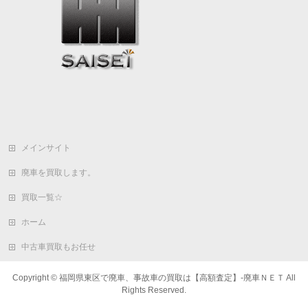
メインサイト
廃車を買取します。
買取一覧☆
ホーム
中古車買取もお任せ
Copyright ©
福岡県東区で廃車、事故車の買取は【高額査定】-廃車ＮＥＴ
All
Rights Reserved.