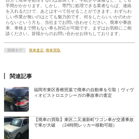
手間がかかります。しかし、専門に処理できる業者ならば、連絡
を入れるだけで、あとはすべて任せることができます。わずらわ
しい作業が無いのはとても魅力的です。何をしたらいいかのわか
らないという方も、当社までお問い合わせください。廃車や事故
車、車検まで間もない車も対応が可能です。まずはお気軽にご相
談ください。皆様からのお問い合わせお待ちしております。
投稿タグ
廃車査定
,
廃車買取
関連記事
福岡市東区香椎照葉で廃車の自動車を引取｜ヴィヴ
ィオビストロエクシーガの事故車の査定
【廃車の買取】東区二又瀬新町ワゴン車が交通事故
で車が大破 （24時間レッカー移動可能）