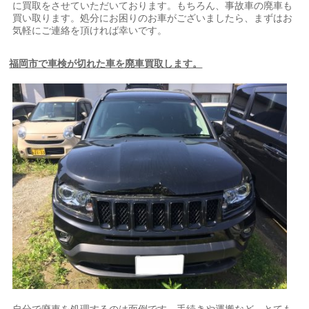
に買取をさせていただいております。もちろん、事故車の廃車も
買い取ります。処分にお困りのお車がございましたら、まずはお
気軽にご連絡を頂ければ幸いです。
福岡市で車検が切れた車を廃車買取します。
自分で廃車を処理するのは面倒です。手続きや運搬など、とても