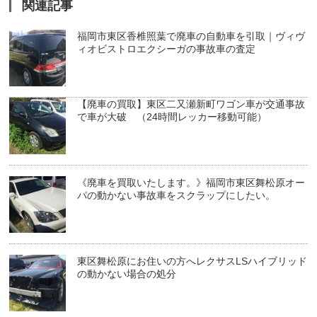
関連記事
福岡市東区香椎照葉で廃車の自動車を引取｜ヴィヴ
ィオビストロエクシーガの事故車の査定
【廃車の買取】東区二又瀬新町ワゴン車が交通事故
で車が大破 （24時間レッカー移動可能）
《廃車を買取いたします。》福岡市東区舞松原オー
パの動かない事故車をスクラップにしたい。
東区舞松原にお住いの方へレクサスLSハイブリッド
の動かない場合の処分