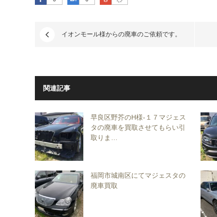
イオンモール様からの廃車のご依頼です。
関連記事
早良区野芥のH様-１７マジェス
タの廃車を買取させてもらい引
取りま…
福岡市城南区にてマジェスタの
廃車買取