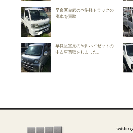
早良区金武のY様-軽トラックの
廃車を買取
早良区室見のA様-ハイゼットの
中古車買取をしました。
twitte