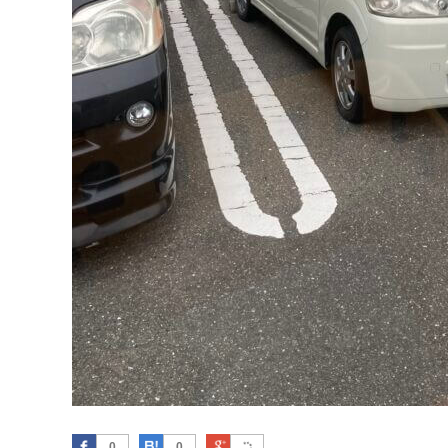
Facebook
はてなブックマーク
Google Plus
0
0