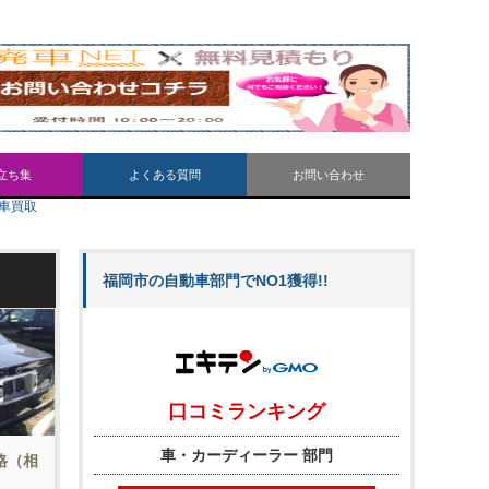
立ち集
よくある質問
お問い合わせ
車買取
福岡市の自動車部門でNO1獲得!!
価格（相