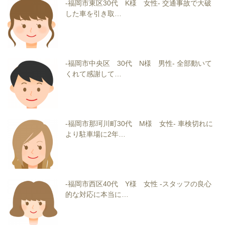
-福岡市東区30代 K様 女性- 交通事故で大破
した車を引き取…
-福岡市中央区 30代 N様 男性- 全部動いて
くれて感謝して…
-福岡市那珂川町30代 M様 女性- 車検切れに
より駐車場に2年…
-福岡市西区40代 Y様 女性 -スタッフの良心
的な対応に本当に…