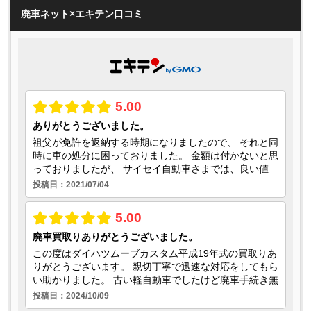
廃車ネット×エキテン口コミ