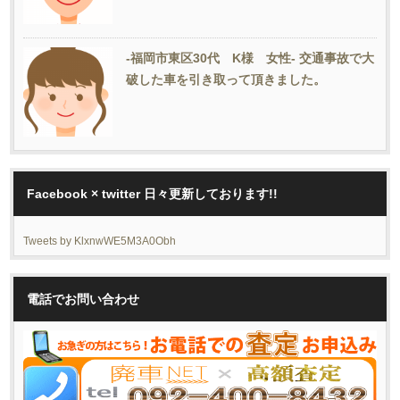
-福岡市東区30代 K様 女性- 交通事故で大
破した車を引き取って頂きました。
Facebook × twitter 日々更新しております!!
Tweets by KlxnwWE5M3A0Obh
電話でお問い合わせ