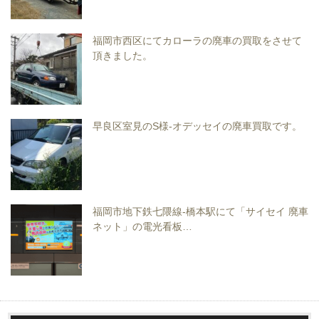
福岡市西区にてカローラの廃車の買取をさせて
頂きました。
早良区室見のS様-オデッセイの廃車買取です。
福岡市地下鉄七隈線-橋本駅にて「サイセイ 廃車
ネット」の電光看板…