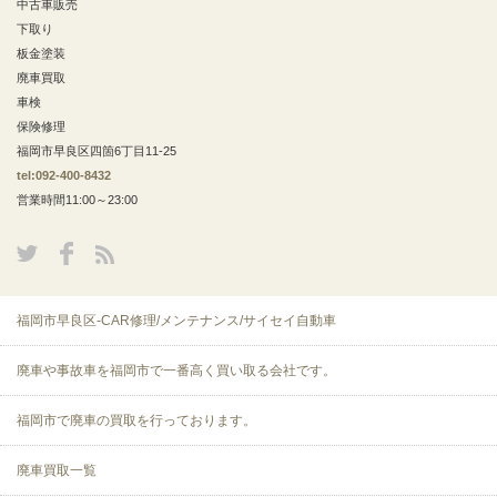
中古車販売
下取り
板金塗装
廃車買取
車検
保険修理
福岡市早良区四箇6丁目11-25
tel:092-400-8432
営業時間11:00～23:00
福岡市早良区-CAR修理/メンテナンス/サイセイ自動車
廃車や事故車を福岡市で一番高く買い取る会社です。
福岡市で廃車の買取を行っております。
廃車買取一覧