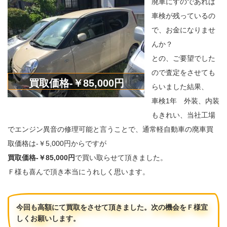
廃車にすのであれば
車検が残っているの
で、お金になりませ
んか？
との、ご要望でした
買取価格-￥85,000円
ので査定をさせても
らいました結果、
車検1年 外装、内装
もきれい、当社工場
でエンジン異音の修理可能と言うことで、通常軽自動車の廃車買
取価格は-￥5,000円からですが
買取価格-￥85,000円
で買い取らせて頂きました。
Ｆ様も喜んで頂き本当にうれしく思います。
今回も高額にて買取をさせて頂きました。
次の機会をＦ様宜
しくお願いします。