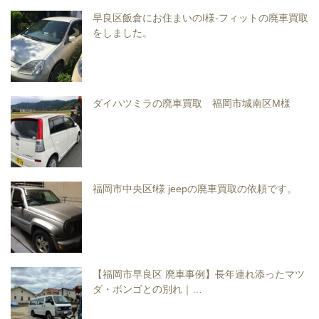
早良区飯倉にお住まいのI様-フィットの廃車買取
をしました。
ダイハツミラの廃車買取 福岡市城南区M様
福岡市中央区f様 jeepの廃車買取の依頼です。
【福岡市早良区 廃車事例】長年連れ添ったマツ
ダ・ボンゴとの別れ｜…