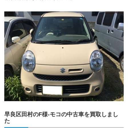
早良区田村のF様-モコの中古車を買取しまし
た