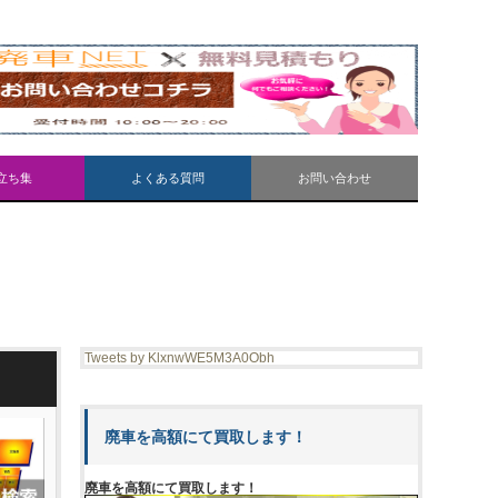
立ち集
よくある質問
お問い合わせ
Tweets by KlxnwWE5M3A0Obh
廃車を高額にて買取します！
廃車を高額にて買取します！