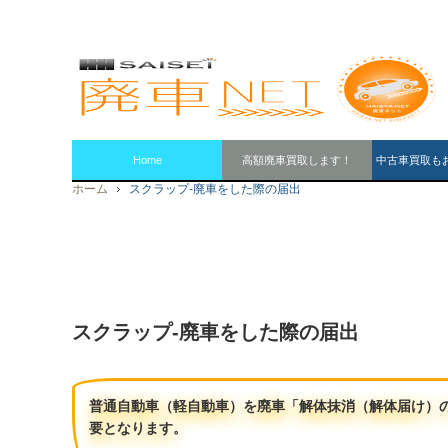
Home
高額廃車買取します！
中古車買取も
ホーム
スクラップ-廃車をした際の届出
スクラップ-廃車をした際の届出
普通自動車（軽自動車）を廃車「解体抹消（解体届け）
要となります。