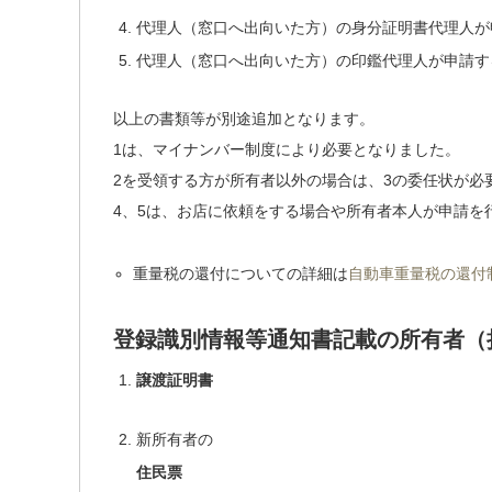
代理人（窓口へ出向いた方）の身分証明書
代理人が
代理人（窓口へ出向いた方）の印鑑
代理人が申請す
以上の書類等が別途追加となります。
1は、マイナンバー制度により必要となりました。
2を受領する方が所有者以外の場合は、3の委任状が必
4、5は、お店に依頼をする場合や所有者本人が申請を
重量税の還付についての詳細は
自動車重量税の還付
登録識別情報等通知書記載の所有者（
譲渡証明書
新所有者の
住民票