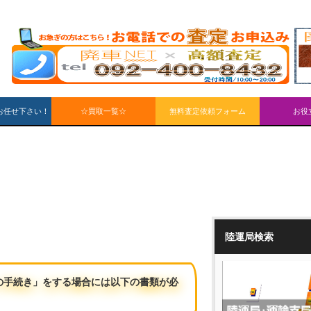
お任せ下さい！
☆買取一覧☆
無料査定依頼フォーム
お役
陸運局検索
の手続き」をする場合には以下の書類が必