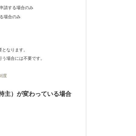
申請する場合のみ
る場合のみ
要となります。
行う場合には不要です。
制度
持主）が変わっている場合