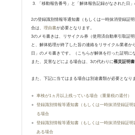
「移動報告番号」と「解体報告記録がなされた日」
2の登録識別情報等通知書（もしくは一時抹消登録証
合は、
理由書
が必要となります。
3のメモ書きは、リサイクル券（使用済自動車引取証
と、解体処理が終了した旨の連絡をリサイクル業者か
日」のメモ書きです。（こちらが解体を行った証明に
また、災害などによる場合は、3の代わりに
罹災証明書
また、下記に当てはまる場合は別途書類が必要となり
車検が1ヵ月以上残っている場合（重量税の還付）
登録識別情報等通知書（もしくは一時抹消登録証明
る場合
登録識別情報等通知書（もしくは一時抹消登録証明
ある場合