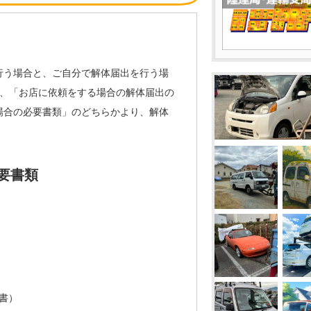
行う場合と、ご自分で解体届出を行う場
目、「お店に依頼をする場合の解体届出の
場合の必要書類」のどちらかより、解体
要書類
書）