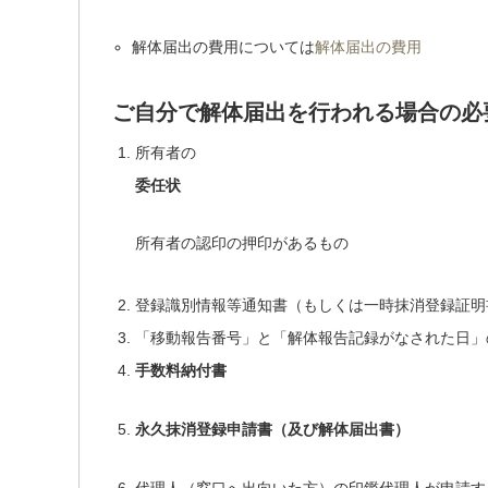
解体届出の費用については
解体届出の費用
ご自分で解体届出を行われる場合の必
所有者の
委任状
所有者の認印の押印があるもの
登録識別情報等通知書（もしくは一時抹消登録証明
「移動報告番号」と「解体報告記録がなされた日」
手数料納付書
永久抹消登録申請書（及び解体届出書）