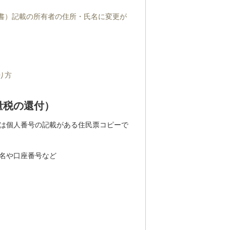
書）記載の所有者の住所・氏名に変更が
り方
量税の還付）
は個人番号の記載がある住民票
コピーで
名や口座番号など