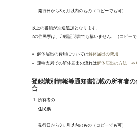
発行日から3ヵ月以内のもの（コピーでも可）
以上の書類が別途追加となります。
2の住民票は、印鑑証明書でも構いません。（コピーで
解体届出の費用については
解体届出の費用
運輸支局での解体届出の流れは
解体届出の方法・や
登録識別情報等通知書記載の所有者の
合
所有者の
住民票
発行日から3ヵ月以内のもの（コピーでも可）