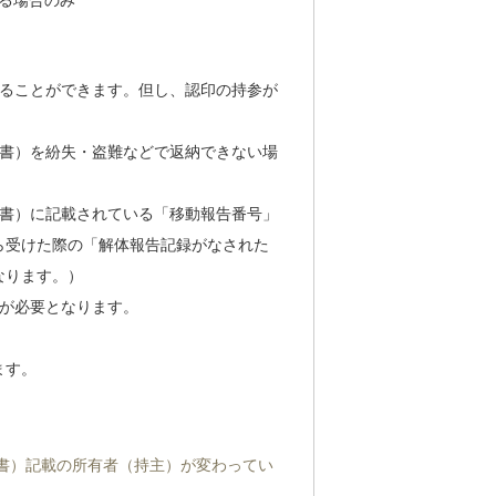
る場合のみ
することができます。但し、認印の持参が
明書）を紛失・盗難などで返納できない場
明書）に記載されている「移動報告番号」
ら受けた際の「解体報告記録がなされた
なります。）
が必要となります。
ます。
書）記載の所有者（持主）が変わってい