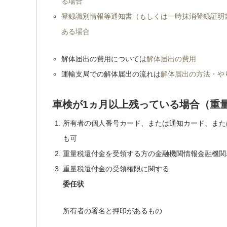
る場合
登録識別情報等通知書（もしくは一時抹消登録証明
ある場合
解体届出の費用については
解体届出の費用
運輸支局での解体届出の流れは
解体届出の方法・や
車検が1ヵ月以上残っている場合（重
所有者の個人番号カード、または通知カード、また
も可
重量税還付金を受領する方の金融機関情報
金融機関
重量税還付金の受領権限に関する
委任状
所有者の署名と押印があるもの