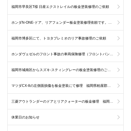
福岡市早良区T様 日産エクストレイルの板金塗装修理のご依頼
ホンダN-ONE-ドア、リアフェンダー板金塗装修理依頼です。佐賀県神埼市S様
福岡市博多区にて、トヨタプレミオのリア事故修理のご依頼
ホンダヴェゼルのフロント事故の車両保険修理（フロントバンパー＆ヘッドライト＆フェンダー）福岡市早良区
福岡市城南区からスズキ-スティングレーの板金塗装修理のご依頼です
マツダCX-8の左側面損傷を板金塗装にて修理 福岡県粕屋郡M様
三菱アウトランダーのドアとリアクォーターの板金修理 福岡市西区K様
休業日のお知らせ