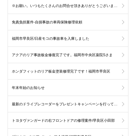
※お願い。いつもたくさんのお問合せ頂きありがとうございます。
免責負担案件-自損事故の車両保険修理依頼
福岡市早良区/日産モコの事故車を入庫しました
アクアのリア事故板金修復完了です。福岡市中央区薬院Sさま
ホンダフィットのリア板金塗装修理完了です！福岡市早良区
年末年始のお知らせ
最新のドライブレコーダーをプレゼントキャンペーンを行っております。
トヨタヴァンガードの右フロントドアの修理案件/早良区小田部