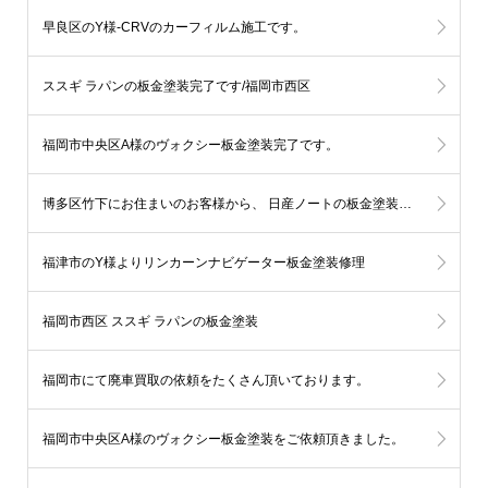
早良区のY様-CRVのカーフィルム施工です。
ススギ ラパンの板金塗装完了です/福岡市西区
福岡市中央区A様のヴォクシー板金塗装完了です。
博多区竹下にお住まいのお客様から、 日産ノートの板金塗装をご依頼頂いております。
福津市のY様よりリンカーンナビゲーター板金塗装修理
福岡市西区 ススギ ラパンの板金塗装
福岡市にて廃車買取の依頼をたくさん頂いております。
福岡市中央区A様のヴォクシー板金塗装をご依頼頂きました。