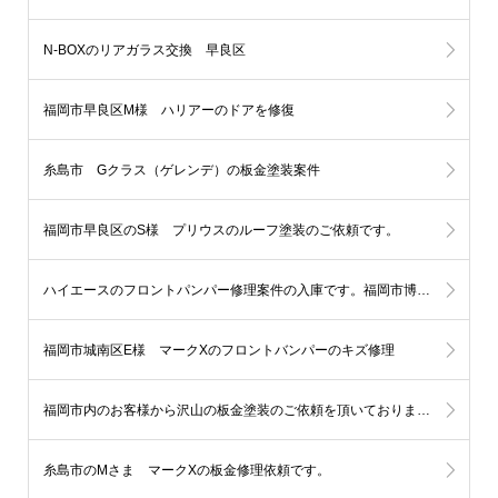
N-BOXのリアガラス交換 早良区
福岡市早良区M様 ハリアーのドアを修復
糸島市 Gクラス（ゲレンデ）の板金塗装案件
福岡市早良区のS様 プリウスのルーフ塗装のご依頼です。
ハイエースのフロントパンパー修理案件の入庫です。福岡市博多区
福岡市城南区E様 マークXのフロントバンパーのキズ修理
福岡市内のお客様から沢山の板金塗装のご依頼を頂いております。
糸島市のMさま マークXの板金修理依頼です。