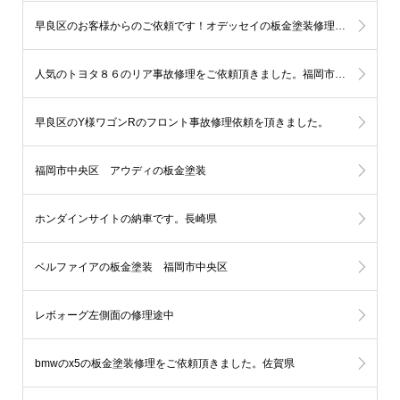
早良区のお客様からのご依頼です！オデッセイの板金塗装修理（左ドア、クオーター）
人気のトヨタ８６のリア事故修理をご依頼頂きました。福岡市西区
早良区のY様ワゴンRのフロント事故修理依頼を頂きました。
福岡市中央区 アウディの板金塗装
ホンダインサイトの納車です。長崎県
ベルファイアの板金塗装 福岡市中央区
レボォーグ左側面の修理途中
bmwのx5の板金塗装修理をご依頼頂きました。佐賀県