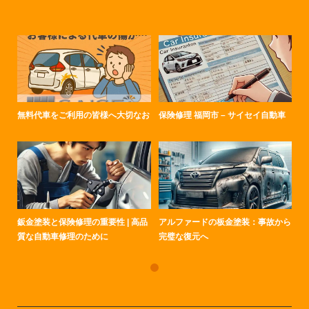
無料代車をご利用の皆様へ大切なお
保険修理 福岡市 – サイセイ自動車
鈑金塗装と保険修理の重要性 | 高品
アルファードの板金塗装：事故から
質な自動車修理のために
完璧な復元へ