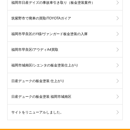
福岡市日産デイズの事故車引き取り（板金塗装案件）
筑紫野市で廃車の買取/TOYOTAガイア
福岡市早良区のY様/ヴァンガード板金塗装の入庫
福岡市早良区/アウディA4買取
福岡市城南区/シエンタの板金塗装仕上がり
日産デュークの板金塗装 仕上がり
日産デュークの板金塗装 福岡市城南区
サイトをリニューアルしました。