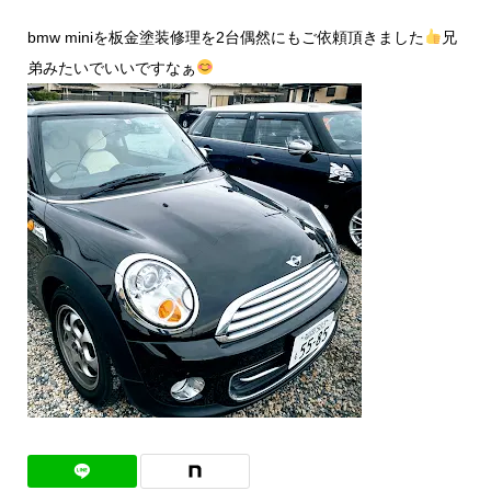
bmw miniを板金塗装修理を2台偶然にもご依頼頂きました
兄
弟みたいでいいですなぁ