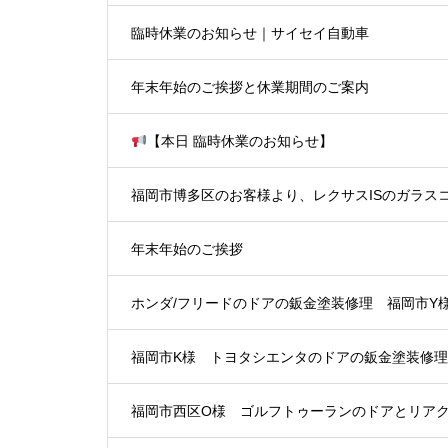
板金塗装受付状況のお知らせ
臨時休業のお知らせ｜サイセイ自動車
年末年始のご挨拶と休業期間のご案内
【本日 臨時休業のお知らせ】
福岡市博多区のお客様より、レクサスISのガラス
年末年始のご挨拶
ホンダ/フリードのドアの鈑金塗装修理 福岡市Y
福岡市K様 トヨタシエンタのドアの鈑金塗装修理
福岡市西区O様 ゴルフトゥーランのドアとリア