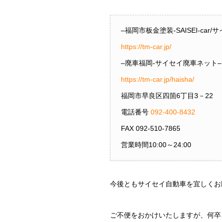
–福岡市板金塗装-SAISEI-car
https://tm-car.jp/
–廃車福岡-サイセイ廃車ネット–
https://tm-car.jp/haisha/
福岡市早良区四箇6丁目3－22
電話番号
092-400-8432
FAX 092-510-7865
営業時間10:00～24:00
今後ともサイセイ自動車を宜しくお
ご不便をおかけいたしますが、何卒