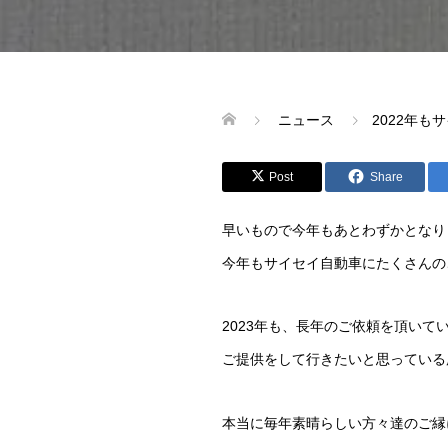
ニュース
2022年
Post
Share
早いもので今年もあとわずかとなり
今年もサイセイ自動車にたくさんの
2023年も、長年のご依頼を頂い
ご提供をして行きたいと思っている
本当に毎年素晴らしい方々達のご縁