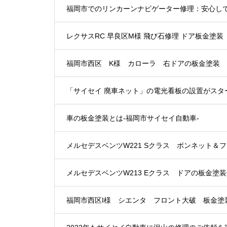
福岡市でのリンカーンナビゲーター修理：安心し
レクサスRC 早良区M様 飛び石修理 ドア板金塗装
福岡市西区 K様 カローラ 右ドアの板金塗装
「サイセイ 廃車ネット」の電光看板の設置がスタ
車の板金塗装とは-福岡市サイセイ自動車-
メルセデスベンツW221 Sクラス ボンネット＆
メルセデスベンツW213 Eクラス ドアの板金塗装
福岡市西区I様 シエンタ フロント大破 板金塗