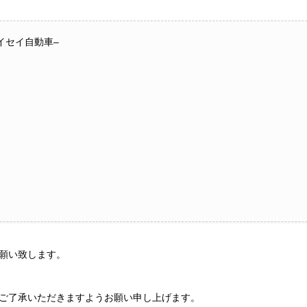
/サイセイ自動車–
願い致します。
ご了承いただきますようお願い申し上げます。