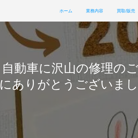
ホーム
業務内容
買取/販売
セイ自動車に沢山の修理の
にありがとうございま