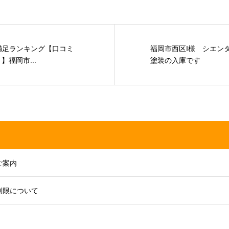
様満足ランキング【口コミ
福岡市西区I様 シエン
福岡市...
塗装の入庫です
ご案内
制限について