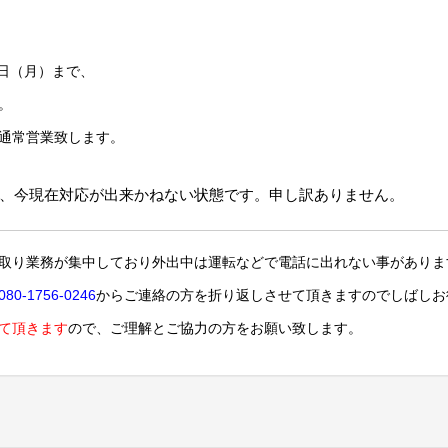
月9日（月）まで、
。
、通常営業致します。
、今現在対応が出来かねない状態です。申し訳ありません。
取り業務が集中しており外出中は運転などで電話に出れない事がありま
080-1756-0246
からご連絡の方を折り返しさせて頂きますのでしばしお
て頂きます
ので、ご理解とご協力の方をお願い致します。