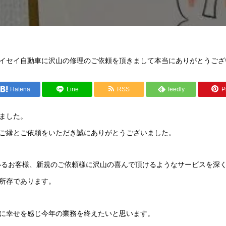
もサイセイ自動車に沢山の修理のご依頼を頂きまして本当にありがとうご
Hatena
Line
RSS
feedly
Pi
ました。
ご縁とご依頼をいただき誠にありがとうございました。
ているお客様、新規のご依頼様に沢山の喜んで頂けるようなサービスを深
所存であります。
に幸せを感じ今年の業務を終えたいと思います。