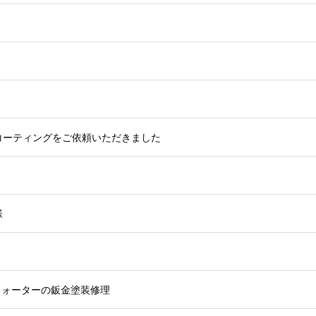
コーティングをご依頼いただきました
様
クォーターの鈑金塗装修理