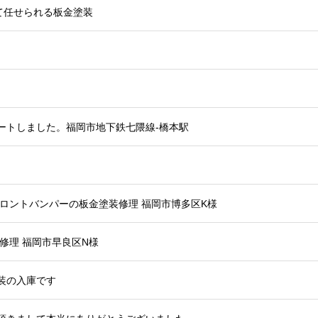
て任せられる板金塗装
ートしました。福岡市地下鉄七隈線-橋本駅
フロントバンパーの板金塗装修理 福岡市博多区K様
修理 福岡市早良区N様
装の入庫です