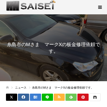
糸島市のMさま マークXの板金修理依頼で
す。
ニュース
糸島市のMさま マークXの板金修理依頼です。