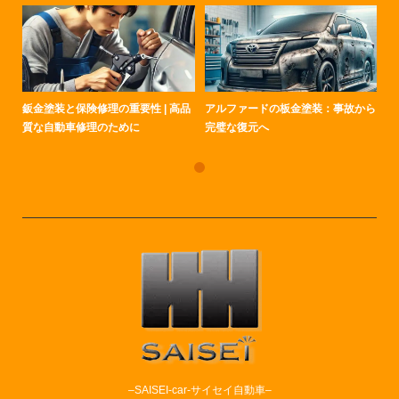
鈑金塗装と保険修理の重要性 | 高品
アルファードの板金塗装：事故から
質な自動車修理のために
完璧な復元へ
–SAISEI-car-サイセイ自動車–