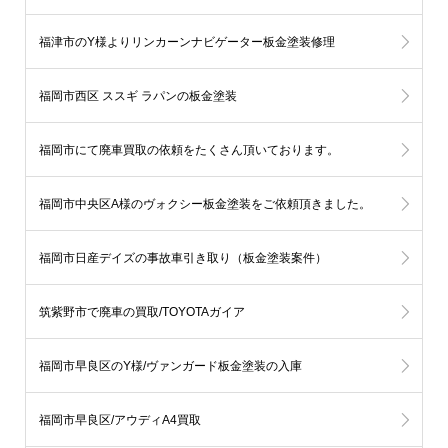
福津市のY様よりリンカーンナビゲーター板金塗装修理
福岡市西区 ススギ ラパンの板金塗装
福岡市にて廃車買取の依頼をたくさん頂いております。
福岡市中央区A様のヴォクシー板金塗装をご依頼頂きました。
福岡市日産デイズの事故車引き取り（板金塗装案件）
筑紫野市で廃車の買取/TOYOTAガイア
福岡市早良区のY様/ヴァンガード板金塗装の入庫
福岡市早良区/アウディA4買取