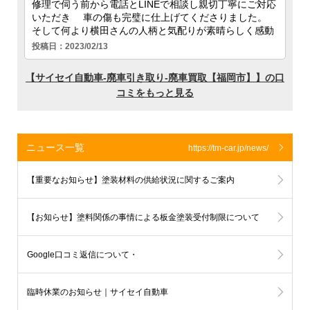
ニュース一覧
https://tm-car.jp/news/
【重要なお知らせ】塗装材料の供給状況に関するご案内
【お知らせ】塗料関係の事情による板金塗装受付制限について
Google口コミ返信について・
板金塗装受付状況のお知らせ
臨時休業のお知らせ｜サイセイ自動車