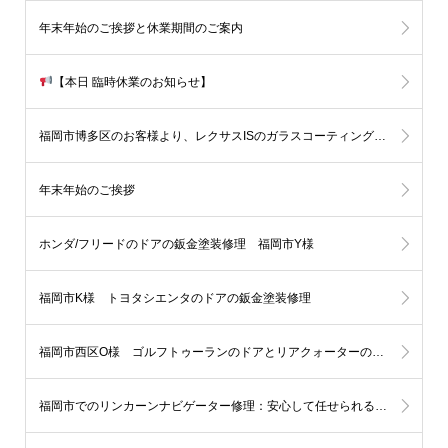
年末年始のご挨拶と休業期間のご案内
【本日 臨時休業のお知らせ】
福岡市博多区のお客様より、レクサスISのガラスコーティングをご依頼いただきました
年末年始のご挨拶
ホンダ/フリードのドアの鈑金塗装修理 福岡市Y様
福岡市K様 トヨタシエンタのドアの鈑金塗装修理
福岡市西区O様 ゴルフトゥーランのドアとリアクォーターの鈑金塗装修理
福岡市でのリンカーンナビゲーター修理：安心して任せられる板金塗装