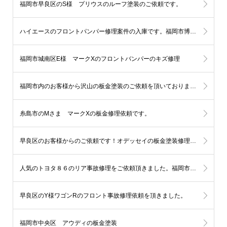
福岡市早良区のS様 プリウスのルーフ塗装のご依頼です。
ハイエースのフロントパンパー修理案件の入庫です。福岡市博多区
福岡市城南区E様 マークXのフロントバンパーのキズ修理
福岡市内のお客様から沢山の板金塗装のご依頼を頂いております。
糸島市のMさま マークXの板金修理依頼です。
早良区のお客様からのご依頼です！オデッセイの板金塗装修理（左ドア、クオーター）
人気のトヨタ８６のリア事故修理をご依頼頂きました。福岡市西区
早良区のY様ワゴンRのフロント事故修理依頼を頂きました。
福岡市中央区 アウディの板金塗装