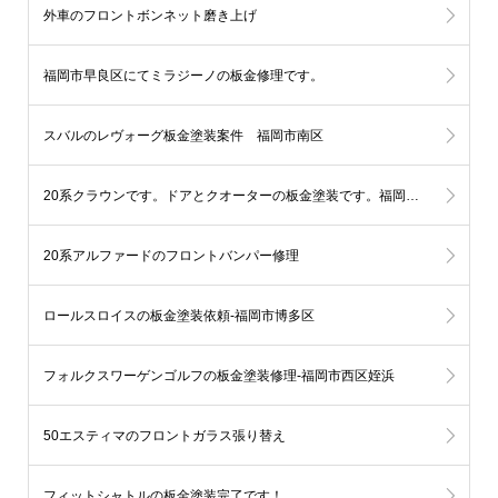
外車のフロントボンネット磨き上げ
福岡市早良区にてミラジーノの板金修理です。
スバルのレヴォーグ板金塗装案件 福岡市南区
20系クラウンです。ドアとクオーターの板金塗装です。福岡市中央区
20系アルファードのフロントバンパー修理
ロールスロイスの板金塗装依頼-福岡市博多区
フォルクスワーゲンゴルフの板金塗装修理-福岡市西区姪浜
50エスティマのフロントガラス張り替え
フィットシャトルの板金塗装完了です！