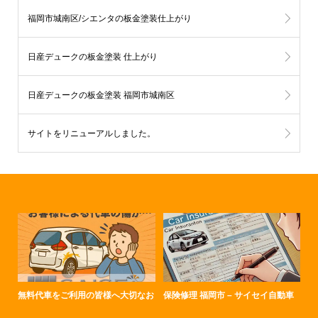
福岡市城南区/シエンタの板金塗装仕上がり
日産デュークの板金塗装 仕上がり
日産デュークの板金塗装 福岡市城南区
サイトをリニューアルしました。
無料代車をご利用の皆様へ大切なお
保険修理 福岡市 – サイセイ自動車