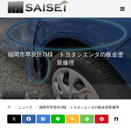
福岡市早良区O様 トヨタシエンタの板金塗
装修理
ニュース
福岡市早良区O様 トヨタシエンタの板金塗装修理