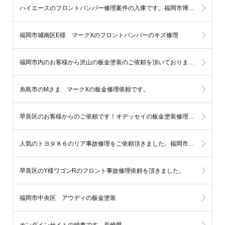
ハイエースのフロントパンパー修理案件の入庫です。福岡市博多区
福岡市城南区E様 マークXのフロントバンパーのキズ修理
福岡市内のお客様から沢山の板金塗装のご依頼を頂いております。
糸島市のMさま マークXの板金修理依頼です。
早良区のお客様からのご依頼です！オデッセイの板金塗装修理（左ドア、クオーター）
人気のトヨタ８６のリア事故修理をご依頼頂きました。福岡市西区
早良区のY様ワゴンRのフロント事故修理依頼を頂きました。
福岡市中央区 アウディの板金塗装
ホンダインサイトの納車です。長崎県