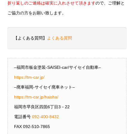
折り返しのご連絡は確実に入れさせて頂きます
ので、ご理解と
ご協力の方をお願い致します。
【よくある質問】
よくある質問
–福岡市板金塗装-SAISEI-car/サイセイ自動車–
https://tm-car.jp/
–廃車福岡-サイセイ廃車ネット–
https://tm-car.jp/haisha/
福岡市早良区四箇6丁目3－22
電話番号
092-400-8432
FAX 092-510-7865