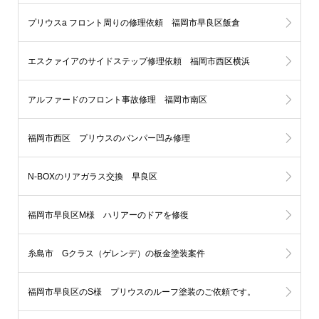
プリウスa フロント周りの修理依頼 福岡市早良区飯倉
エスクァイアのサイドステップ修理依頼 福岡市西区横浜
アルファードのフロント事故修理 福岡市南区
福岡市西区 プリウスのバンパー凹み修理
N-BOXのリアガラス交換 早良区
福岡市早良区M様 ハリアーのドアを修復
糸島市 Gクラス（ゲレンデ）の板金塗装案件
福岡市早良区のS様 プリウスのルーフ塗装のご依頼です。