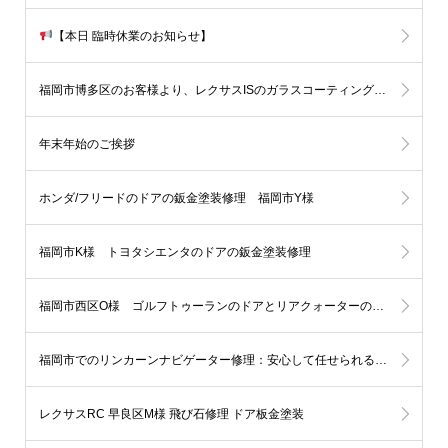
【本日 臨時休業のお知らせ】
福岡市博多区のお客様より、レクサスISのガラスコーティングをご依頼いただきました
年末年始のご挨拶
ホンダ/フリードのドアの鈑金塗装修理 福岡市Y様
福岡市K様 トヨタシエンタのドアの鈑金塗装修理
福岡市西区O様 ゴルフトゥーランのドアとリアクォーターの鈑金塗装修理
福岡市でのリンカーンナビゲーター修理：安心して任せられる板金塗装
レクサスRC 早良区M様 飛び石修理 ドア板金塗装