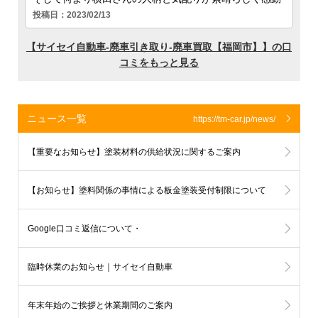
ニュース一覧
https://tm-car.jp/news/
【重要なお知らせ】塗装材料の供給状況に関するご案内
【お知らせ】塗料関係の事情による板金塗装受付制限について
Google口コミ返信について・
板金塗装受付状況のお知らせ
臨時休業のお知らせ｜サイセイ自動車
年末年始のご挨拶と休業期間のご案内