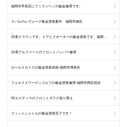
福岡市早良区にてミラジーノの板金修理です。
スバルのレヴォーグ板金塗装案件 福岡市南区
20系クラウンです。ドアとクオーターの板金塗装です。福岡市中央区
20系アルファードのフロントバンパー修理
ロールスロイスの板金塗装依頼-福岡市博多区
フォルクスワーゲンゴルフの板金塗装修理-福岡市西区姪浜
50エスティマのフロントガラス張り替え
フィットシャトルの板金塗装完了です！