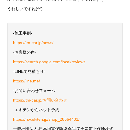
うれしいですね(^^)
-施工事例-
https://tm-car.jp/news/
-お客様の声-
https://search.google.com/local/reviews
-LINEで見積もり-
https://line.me/
-お問い合わせフォーム-
https://tm-car.jp/お問い合わせ
-エキテンからネット予約-
https://rsv.ekiten.jp/shop_28564401/
一般社団法人-日本損害保険協会/共栄火災海上保険株式