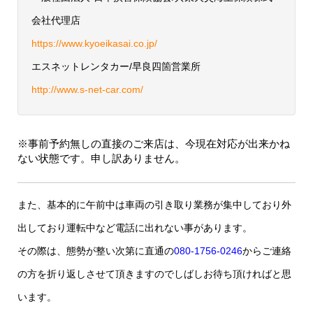
会社代理店
https://www.kyoeikasai.co.jp/
エスネットレンタカー/早良四箇営業所
http://www.s-net-car.com/
※事前予約無しの直接のご来店は、今現在対応が出来かね
ない状態です。申し訳ありません。
また、基本的に午前中は車両の引き取り業務が集中しており外
出しており運転中など電話に出れない事があります。
その際は、態勢が整い次第に直通の
080-1756-0246
からご連絡
の方を折り返しさせて頂きますのでしばしお待ち頂ければと思
います。