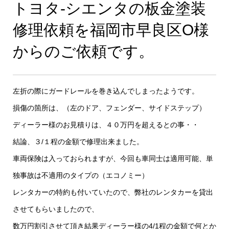
トヨタ-シエンタの板金塗装
修理依頼を福岡市早良区O様
からのご依頼です。
左折の際にガードレールを巻き込んでしまったようです。
損傷の箇所は、（左のドア、フェンダー、サイドステップ）
ディーラー様のお見積りは、４０万円を超えるとの事・・
結論、３/１程の金額で修理出来ました。
車両保険は入っておられますが、今回も車同士は適用可能、単
独事故は不適用のタイプの（エコノミー）
レンタカーの特約も付いていたので、弊社のレンタカーを貸出
させてもらいましたので、
数万円割引させて頂き結果ディーラー様の4/1程の金額で何とか