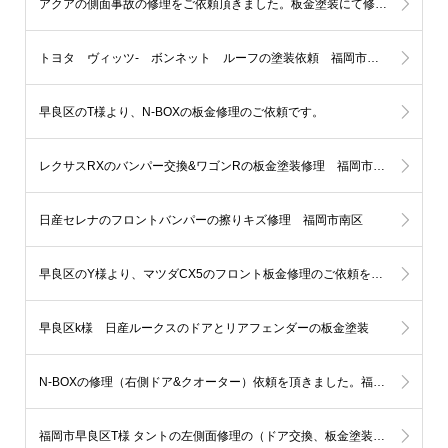
アクアの側面事故の修理をご依頼頂きました。板金塗装にて修理します。福岡市 中央区のH様
トヨタ ヴィッツ- ボンネット ルーフの塗装依頼 福岡市西区
早良区のT様より、N-BOXの板金修理のご依頼です。
レクサスRXのバンパー交換&ワゴンRの板金塗装修理 福岡市中央区
日産セレナのフロントバンパーの擦りキズ修理 福岡市南区
早良区のY様より、マツダCX5のフロント板金修理のご依頼を頂きました。
早良区k様 日産ルークスのドアとリアフェンダーの板金塗装
N-BOXの修理（右側ドア&クオーター）依頼を頂きました。福岡市城南区U様
福岡市早良区T様 タントの左側面修理の（ドア交換、板金塗装）ご依頼を頂きました。