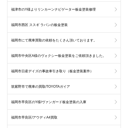
福津市のY様よりリンカーンナビゲーター板金塗装修理
福岡市西区 ススギ ラパンの板金塗装
福岡市にて廃車買取の依頼をたくさん頂いております。
福岡市中央区A様のヴォクシー板金塗装をご依頼頂きました。
福岡市日産デイズの事故車引き取り（板金塗装案件）
筑紫野市で廃車の買取/TOYOTAガイア
福岡市早良区のY様/ヴァンガード板金塗装の入庫
福岡市早良区/アウディA4買取