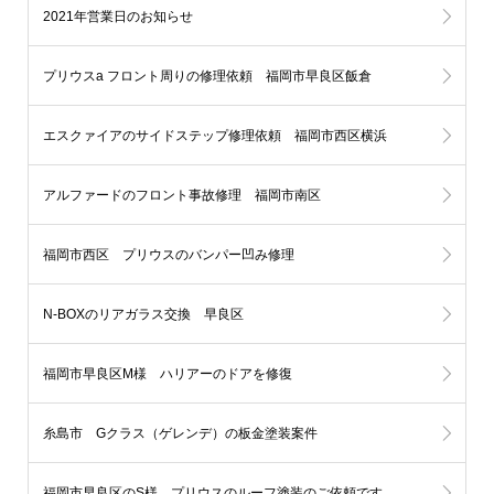
2021年営業日のお知らせ
プリウスa フロント周りの修理依頼 福岡市早良区飯倉
エスクァイアのサイドステップ修理依頼 福岡市西区横浜
アルファードのフロント事故修理 福岡市南区
福岡市西区 プリウスのバンパー凹み修理
N-BOXのリアガラス交換 早良区
福岡市早良区M様 ハリアーのドアを修復
糸島市 Gクラス（ゲレンデ）の板金塗装案件
福岡市早良区のS様 プリウスのルーフ塗装のご依頼です。