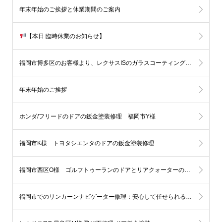
年末年始のご挨拶と休業期間のご案内
【本日 臨時休業のお知らせ】
福岡市博多区のお客様より、レクサスISのガラスコーティングをご依頼いただきました
年末年始のご挨拶
ホンダ/フリードのドアの鈑金塗装修理 福岡市Y様
福岡市K様 トヨタシエンタのドアの鈑金塗装修理
福岡市西区O様 ゴルフトゥーランのドアとリアクォーターの鈑金塗装修理
福岡市でのリンカーンナビゲーター修理：安心して任せられる板金塗装