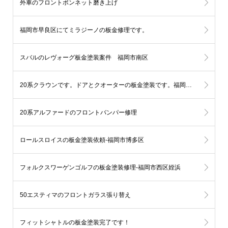
外車のフロントボンネット磨き上げ
福岡市早良区にてミラジーノの板金修理です。
スバルのレヴォーグ板金塗装案件 福岡市南区
20系クラウンです。ドアとクオーターの板金塗装です。福岡市中央区
20系アルファードのフロントバンパー修理
ロールスロイスの板金塗装依頼-福岡市博多区
フォルクスワーゲンゴルフの板金塗装修理-福岡市西区姪浜
50エスティマのフロントガラス張り替え
フィットシャトルの板金塗装完了です！