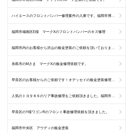
ハイエースのフロントパンパー修理案件の入庫です。福岡市博多区
福岡市城南区E様 マークXのフロントバンパーのキズ修理
福岡市内のお客様から沢山の板金塗装のご依頼を頂いております。
糸島市のMさま マークXの板金修理依頼です。
早良区のお客様からのご依頼です！オデッセイの板金塗装修理（左ドア、クオーター）
人気のトヨタ８６のリア事故修理をご依頼頂きました。福岡市西区
早良区のY様ワゴンRのフロント事故修理依頼を頂きました。
福岡市中央区 アウディの板金塗装