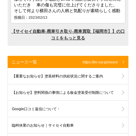
ニュース一覧
https://tm-car.jp/news/
【重要なお知らせ】塗装材料の供給状況に関するご案内
【お知らせ】塗料関係の事情による板金塗装受付制限について
Google口コミ返信について・
板金塗装受付状況のお知らせ
臨時休業のお知らせ｜サイセイ自動車