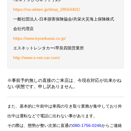
https://rsv.ekiten.jp/shop_28564401/
一般社団法人-日本損害保険協会/共栄火災海上保険株式
会社代理店
https://www.kyoeikasai.co.jp/
エスネットレンタカー/早良四箇営業所
http://www.s-net-car.com/
※事前予約無しの直接のご来店は、今現在対応が出来かね
ない状態です。申し訳ありません。
また、基本的に午前中は車両の引き取り業務が集中しており外
出中は運転などで電話に出れない事があります。
その際は、態勢が整い次第に直通の
080-1756-0246
からご連絡