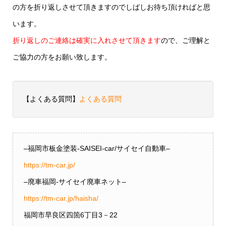
の方を折り返しさせて頂きますのでしばしお待ち頂ければと思
います。
折り返しのご連絡は確実に入れさせて頂きます
ので、ご理解と
ご協力の方をお願い致します。
【よくある質問】
よくある質問
–福岡市板金塗装-SAISEI-car/サイセイ自動車–
https://tm-car.jp/
–廃車福岡-サイセイ廃車ネット–
https://tm-car.jp/haisha/
福岡市早良区四箇6丁目3－22