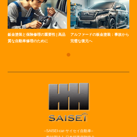
鈑金塗装と保険修理の重要性 | 高品
アルファードの板金塗装：事故から
質な自動車修理のために
完璧な復元へ
–SAISEI-car-サイセイ自動車–