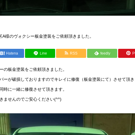
区A様のヴォクシー板金塗装をご依頼頂きました。
Hatena
Line
RSS
feedly
Pi
ーの板金塗装をご依頼頂きました。
パーが破損しておりますのでキレイに修復（板金塗装にて）させて頂き
同時に一緒に修復させて頂きます。
ませんのでご安心ください(^^)