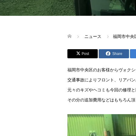
ニュース
福岡市中央
Post
Share
福岡市中央区のお客様からヴォクシ
交通事故によりフロント、リアバン
元々のキズやヘコミも今回の修理と
その分の追加費用などはもちろん頂き