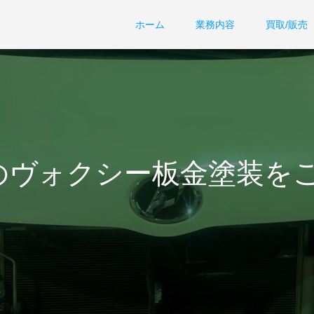
ホーム
業務内容
買取/販売
のヴォクシー板金塗装を