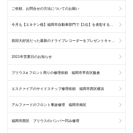
ご依頼、お問合せの方法についてのお願い
今月も【エキテン様】福岡市自動車部門で【1位】を表彰する事となりました!!
前回大好況だった最新のドライブレコーダーをプレゼントキャンペーン第2弾を開催します！
2021年営業日のお知らせ
プリウスa フロント周りの修理依頼 福岡市早良区飯倉
エスクァイアのサイドステップ修理依頼 福岡市西区横浜
アルファードのフロント事故修理 福岡市南区
福岡市西区 プリウスのバンパー凹み修理