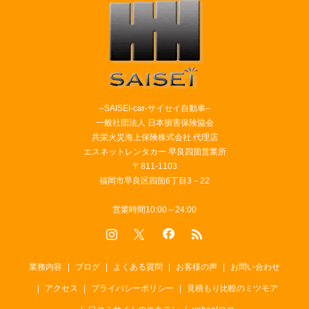
–SAISEI-car-サイセイ自動車–
一般社団法人 日本損害保険協会
共栄火災海上保険株式会社 代理店
エスネットレンタカー 早良四箇営業所
〒811-1103
福岡市早良区四箇6丁目3－22
営業時間10:00～24:00
業務内容
ブログ
よくある質問
お客様の声
お問い合わせ
アクセス
プライバシーポリシー
見積もり比較のミツモア