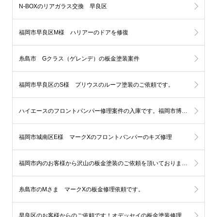
N-BOXのリアガラス交換 早良区
福岡市早良区M様 ハリアーのドアを修復
糸島市 Gクラス（ゲレンデ）の板金塗装案件
福岡市早良区のS様 プリウスのルーフ塗装のご依頼です。
ハイエースのフロントパンパー修理案件の入庫です。福岡市博多区
福岡市城南区E様 マークXのフロントバンパーのキズ修理
福岡市内のお客様から沢山の板金塗装のご依頼を頂いております。
糸島市のMさま マークXの板金修理依頼です。
早良区のお客様からのご依頼です！オデッセイの板金塗装修理（左ドア、クオーター）