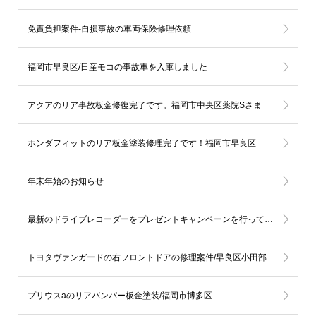
免責負担案件-自損事故の車両保険修理依頼
福岡市早良区/日産モコの事故車を入庫しました
アクアのリア事故板金修復完了です。福岡市中央区薬院Sさま
ホンダフィットのリア板金塗装修理完了です！福岡市早良区
年末年始のお知らせ
最新のドライブレコーダーをプレゼントキャンペーンを行っております。
トヨタヴァンガードの右フロントドアの修理案件/早良区小田部
プリウスaのリアバンパー板金塗装/福岡市博多区