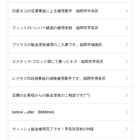
日産モコの交通事故による修理案件 福岡市中央区
フィットのバンパー破損の修理依頼 福岡市早良区
プリウスの板金塗装修理のご入庫です。福岡市城南区
エスティマ-ブロック塀にて擦ったキズ 福岡市早良区
レクサスIS自損事故の保険修理案件です。福岡市博多区
近隣のお客様からの板金塗装のご相談です(^^)
before→after BMWmini
ウィッシュ板金修理完了です！早良区田村のN様