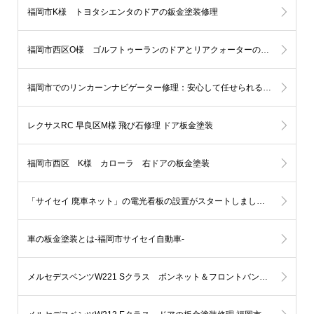
福岡市K様 トヨタシエンタのドアの鈑金塗装修理
福岡市西区O様 ゴルフトゥーランのドアとリアクォーターの鈑金塗装修理
福岡市でのリンカーンナビゲーター修理：安心して任せられる板金塗装
レクサスRC 早良区M様 飛び石修理 ドア板金塗装
福岡市西区 K様 カローラ 右ドアの板金塗装
「サイセイ 廃車ネット」の電光看板の設置がスタートしました。福岡市地下鉄七隈線-橋本駅
車の板金塗装とは-福岡市サイセイ自動車-
メルセデスベンツW221 Sクラス ボンネット＆フロントバンパーの板金塗装修理 福岡市博多区K様