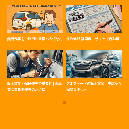
無料代車をご利用の皆様へ大切なお
保険修理 福岡市 – サイセイ自動車
鈑金塗装と保険修理の重要性 | 高品
アルファードの板金塗装：事故から
質な自動車修理のために
完璧な復元へ