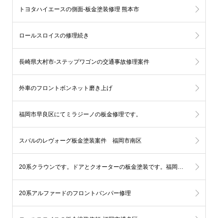
トヨタハイエースの側面-板金塗装修理 熊本市
ロールスロイスの修理続き
長崎県大村市-ステップワゴンの交通事故修理案件
外車のフロントボンネット磨き上げ
福岡市早良区にてミラジーノの板金修理です。
スバルのレヴォーグ板金塗装案件 福岡市南区
20系クラウンです。ドアとクオーターの板金塗装です。福岡市中央区
20系アルファードのフロントバンパー修理