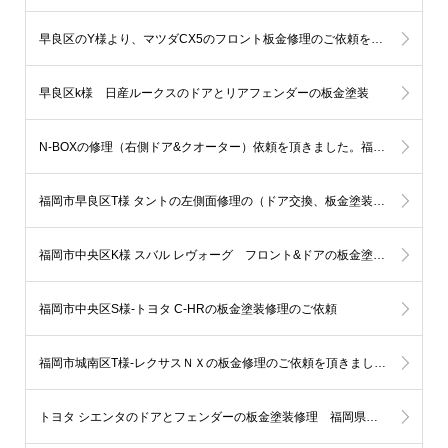
早良区のY様より、マツダCX5のフロント板金修理のご依頼を頂きました。
早良区k様 日産ルークスのドアとリアフェンダーの板金塗装
N-BOXの修理（右側ドア&クオーター）依頼を頂きました。福岡市城南区U様
福岡市早良区T様 タントの左側面修理の（ドア交換、板金塗装）ご依頼を頂きました。
福岡市中央区K様 スバル レヴォーグ フロント&ドアの板金塗装依頼です。
福岡市中央区S様-トヨタ C-HRの板金塗装修理のご依頼
福岡市城南区T様-レクサスＮＸの板金修理のご依頼を頂きました。
トヨタ シエンタのドアとフェンダーの板金塗装修理 福岡県糸島市T様