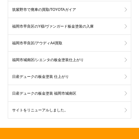
筑紫野市で廃車の買取/TOYOTAガイア
福岡市早良区のY様/ヴァンガード板金塗装の入庫
福岡市早良区/アウディA4買取
福岡市城南区/シエンタの板金塗装仕上がり
日産デュークの板金塗装 仕上がり
日産デュークの板金塗装 福岡市城南区
サイトをリニューアルしました。