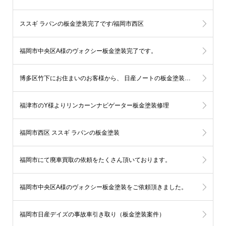
ススギ ラパンの板金塗装完了です/福岡市西区
福岡市中央区A様のヴォクシー板金塗装完了です。
博多区竹下にお住まいのお客様から、 日産ノートの板金塗装をご依頼頂いております。
福津市のY様よりリンカーンナビゲーター板金塗装修理
福岡市西区 ススギ ラパンの板金塗装
福岡市にて廃車買取の依頼をたくさん頂いております。
福岡市中央区A様のヴォクシー板金塗装をご依頼頂きました。
福岡市日産デイズの事故車引き取り（板金塗装案件）