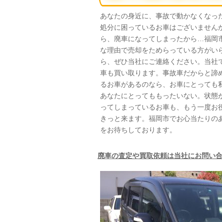
あなたの身近に、事故で動かなくなっ
処分に困っているお車はございません
ら、廃車になってしまったから…福岡
な理由で売却をためらっている方がい
ら、ぜひ当社にご連絡ください。当社
車も買い取ります。事故車だからと諦
るお車があるのなら、お車にとっても
あなたにとってももったいない。状態
ってしまっているお車も、もう一度お
きっと来ます。福岡市でお心当たりの
をお待ちしております。
廃車の査定や買取依頼は当社にお問い