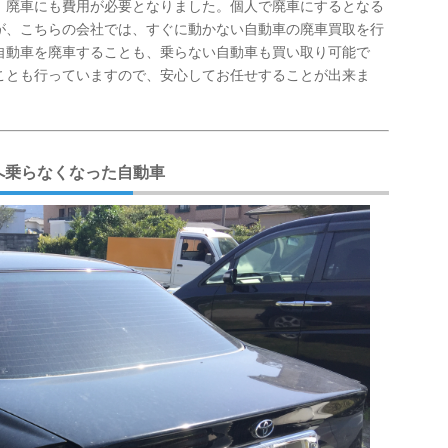
、廃車にも費用が必要となりました。個人で廃車にするとなる
が、こちらの会社では、すぐに動かない自動車の廃車買取を行
自動車を廃車することも、乗らない自動車も買い取り可能で
ことも行っていますので、安心してお任せすることが出来ま
へ乗らなくなった自動車