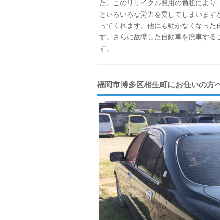
た。このリサイクル費用の負担により
といろいろな労力を要してしまいます
ってくれます。他にも動かなくなった
す。さらに故障した自動車を廃車する
す。
福岡市博多区相生町にお住いの方