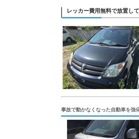
レッカー費用無料で放置し
事故で動かなくなった自動車を強