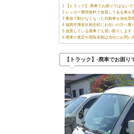
1 【トラック】-廃車でお困りではない
2 レッカー費用無料で放置してある車を
3 事故で動かなくなった自動車を強化買
4 福岡市博多区相生町にお住いの方へ乗
5 放置している廃車でも買い取りします
6 廃車の査定や買取依頼は当社にお問い
【トラック】-廃車でお困り