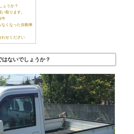
でしょうか？
買い取ります。
取中
らなくなった自動車
合わせください
ではないでしょうか？