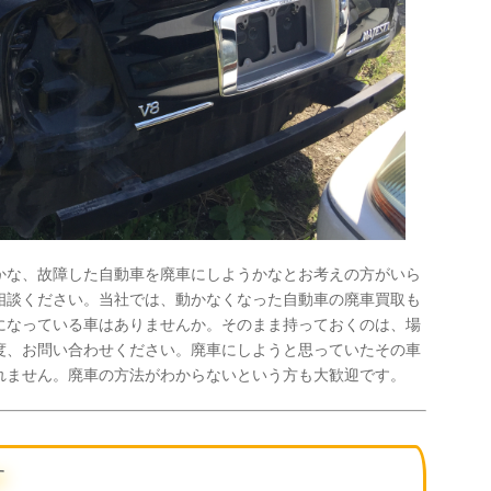
かな、故障した自動車を廃車にしようかなとお考えの方がいら
相談ください。当社では、動かなくなった自動車の廃車買取も
になっている車はありませんか。そのまま持っておくのは、場
度、お問い合わせください。廃車にしようと思っていたその車
れません。廃車の方法がわからないという方も大歓迎です。
す