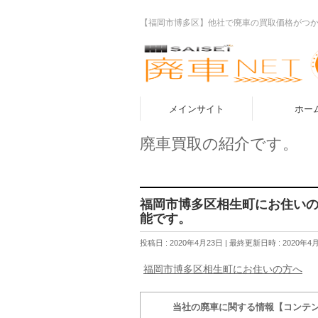
【福岡市博多区】他社で廃車の買取価格がつ
メインサイト
ホー
廃車買取の紹介です。
福岡市博多区相生町にお住いの
能です。
投稿日 : 2020年4月23日
最終更新日時 : 2020年4
福岡市博多区相生町にお住いの方へ
当社の廃車に関する情報【コンテ