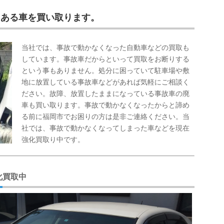
てある車を買い取ります。
当社では、事故で動かなくなった自動車などの買取も
しています。事故車だからといって買取をお断りする
という事もありません。処分に困っていて駐車場や敷
地に放置している事故車などがあれば気軽にご相談く
ださい。故障、放置したままになっている事故車の廃
車も買い取ります。事故で動かなくなったからと諦め
る前に福岡市でお困りの方は是非ご連絡ください。当
社では、事故で動かなくなってしまった車などを現在
強化買取り中です。
化買取中