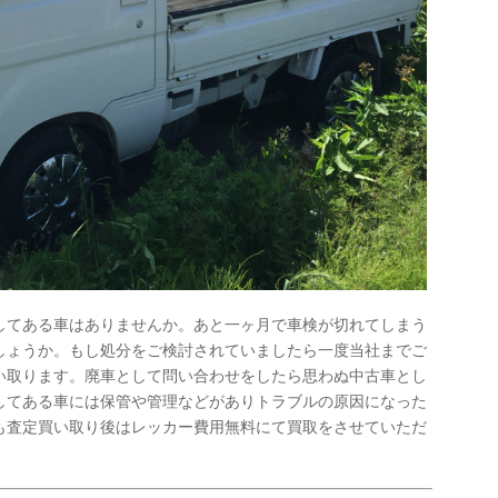
してある車はありませんか。あと一ヶ月で車検が切れてしまう
しょうか。もし処分をご検討されていましたら一度当社までご
い取ります。廃車として問い合わせをしたら思わぬ中古車とし
してある車には保管や管理などがありトラブルの原因になった
も査定買い取り後はレッカー費用無料にて買取をさせていただ