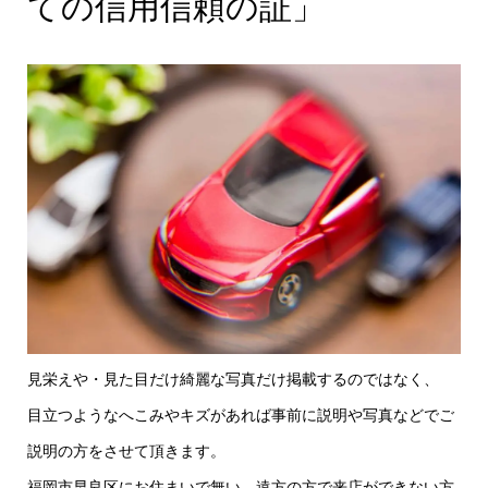
ての信用信頼の証」
見栄えや・見た目だけ綺麗な写真だけ掲載するのではなく、
目立つようなへこみやキズがあれば事前に説明や写真などでご
説明の方をさせて頂きます。
福岡市早良区にお住まいで無い、遠方の方で来店ができない方