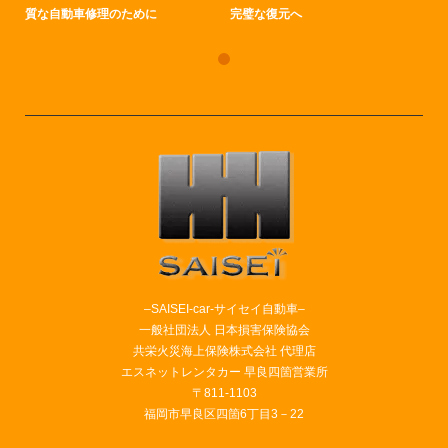
質な自動車修理のために
完璧な復元へ
–SAISEI-car-サイセイ自動車–
一般社団法人 日本損害保険協会
共栄火災海上保険株式会社 代理店
エスネットレンタカー 早良四箇営業所
〒811-1103
福岡市早良区四箇6丁目3－22