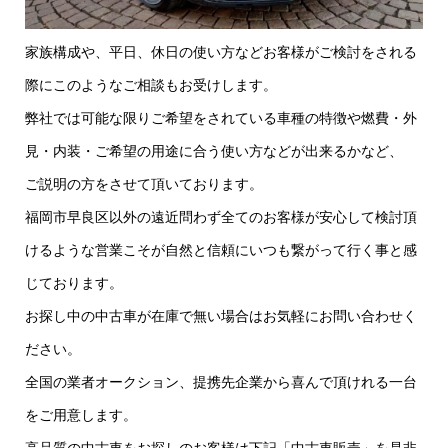
家族構成や、平日、休日の使い方などお客様がご検討をされる
際にこのようなご相談もお受けします。
弊社では可能な限りご希望をされている車種の特徴や燃費・外
見・内装・ご希望の用途に合う使い方などが出来るかなど、
ご説明の方をさせて頂いております。
福岡市早良区以外の遠近問わず全てのお客様が安心して検討頂
けるような営業こそが自然と信頼にいつも繋がって行く事と感
じております。
お探し中の中古車が在庫で無い場合はお気軽にお問い合わせく
ださい。
全国の業者オークション、提携先企業から喜んで頂けれる一台
をご用意します。
高品質の中古車をお探しのお客様は下記「中古車販売」を是非