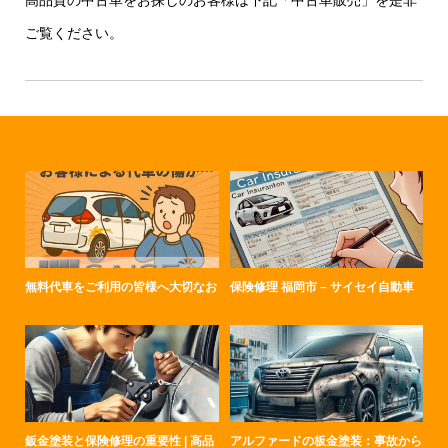
ご覧ください。
無料代車をご利用の皆様へ大切なお
保険修理 福岡市 – サイセイ自動車
鈑金塗装と保険修理の重要性 | 高品
アルファードの板金塗装：事故から