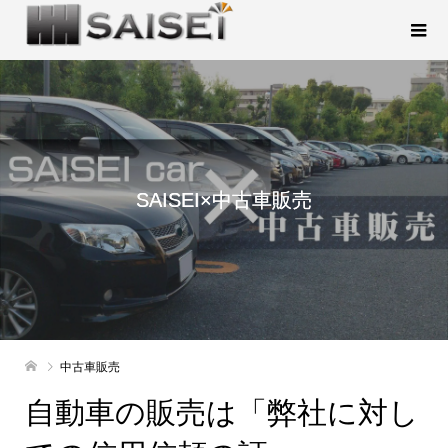
SAISEI×中古車販売
中古車販売
自動車の販売は「弊社に対し